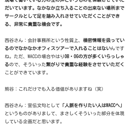
だいています。なかなか立ち入ることの出来ない場所まで
サークルとして足を踏み入れさせていただくことができ
る、非常に貴重な機会です。
西谷さん：会計事務所という性質上、
機密情報を扱ってい
るのでなかなかオフィスツアーで入れることはない
んです
ね。ただ、WACCの場合やはり
OB・OGの方が多くいらっしゃ
る
ので、そういった
繋がりで貴重な経験をさせていただく
ことができています。
熊谷：これだけでも入る価値がありますね（笑）
西谷さん：宣伝文句として
「人脈を作りたい人はWACCへ」
というものがありまして、まさしくそういった部分を体現
している企画だと思います。