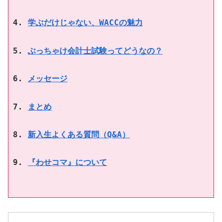
学ぶだけじゃない、WACCの魅力
ぶっちゃけ会計士試験ってどうなの？
メッセージ
まとめ
新入生よくある質問（Q&A）
『わせコマ』について