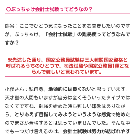
〇ぶっちゃけ会計士試験ってどうなの？
熊谷：ここでひとつ気になったことをお聞きしたいのです
が、ぶっちゃけ、
「会計士試験」の難易度ってどうなんで
すか？
※先述した通り、国家公務員試験は三大難関国家資格と
呼ばれるうちのひとつで、司法試験や国家公務員1種とな
らんで難しいと言われています。
小俣さん：私自身、
地頭的には良くない
と思っています。
天才型の人間もいますが自分は全くそういったタイプでは
なくてですね、勉強を始めた時も難しい印象はありなが
ら、
とりあえず目指してみようというような感覚で始めた
のでまさか合格するとは思っていませんでした。そんな中
でも一つだけ言えるのは、
会計士試験は努力が結ばれやす