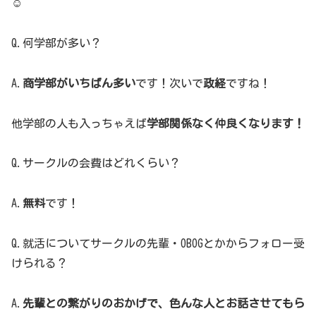
☺️
Q.何学部が多い？
A.
商学部がいちばん多い
です！次いで
政経
ですね！
他学部の人も入っちゃえば
学部関係なく仲良くなります！
Q.サークルの会費はどれくらい？
A.
無料
です！
Q.就活についてサークルの先輩・OBOGとかからフォロー受
けられる？
A.
先輩との繋がりのおかげで、色んな人とお話させてもら