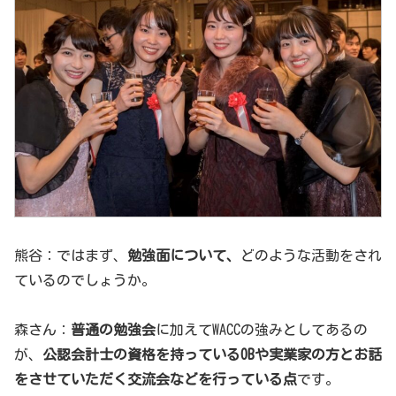
熊谷：ではまず、
勉強面について、
どのような活動をされ
ているのでしょうか。
森さん：
普通の勉強会
に加えてWACCの強みとしてあるの
が、
公認会計士の資格を持っているOBや実業家の方とお話
をさせていただく交流会などを行っている点
です。