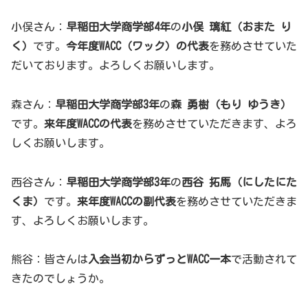
小俣さん：
早稲田大学商学部4年
の
小俣 璃紅（おまた り
く）
です。
今年度WACC（ワック）の代表
を務めさせていた
だいております。よろしくお願いします。
森さん：
早稲田大学商学部3年
の
森 勇樹（もり ゆうき）
です。
来年度WACCの代表
を務めさせていただきます、よろ
しくお願いします。
西谷さん：
早稲田大学商学部3年
の
西谷 拓馬（にしたにた
くま）
です。
来年度WACCの副代表
を務めさせていただきま
す、よろしくお願いします。
熊谷：皆さんは
入会当初からずっとWACC一本
で活動されて
きたのでしょうか。