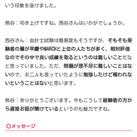
いう印象を受けました。
熊谷：叩き上げですね。西谷さんはいかがでしょうか。
西谷さん：会計士試験は難易度もそうですが、
そもそも受
験者の層が早慶やMARCHと上位の人たちが多く、相対評価
なのでその中で良い成績を取るというのは難しいこと
だな
と思っていました。ただ、
問題が理不尽に難しいことはな
い
ので、お二人も言っていたように
勉強したけど報われな
いということはない
と思います。
熊谷：ありがとうございます。今もこうして
経験者の方か
ら直接お話が聞けている
というのも魅力ですね。
〇メッセージ