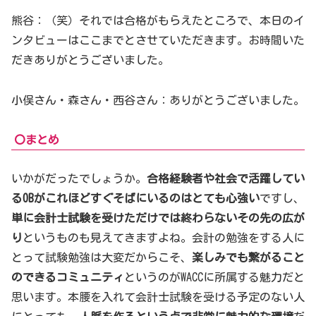
熊谷：（笑）それでは合格がもらえたところで、本日のイ
ンタビューはここまでとさせていただきます。お時間いた
だきありがとうございました。
小俣さん・森さん・西谷さん：ありがとうございました。
〇まとめ
いかがだったでしょうか。
合格経験者や社会で活躍してい
るOBがこれほどすぐそばにいるのはとても心強い
ですし、
単に会計士試験を受けただけでは終わらないその先の広が
り
というものも見えてきますよね。会計の勉強をする人に
とって試験勉強は大変だからこそ、
楽しみでも繋がること
のできるコミュニティ
というのがWACCに所属する魅力だと
思います。本腰を入れて会計士試験を受ける予定のない人