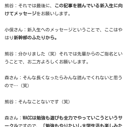
熊谷：それでは最後に、
この記事を読んでいる新入生に向
けてメッセージ
をお願いします。
小俣さん：新入生へのメッセージということで、ここはや
はり
新幹部のふたりから。
熊谷：分かりました（笑）それでは先輩からのご指名とい
うことで、お二方よろしくお願いします。
森さん：そんな長くなったらみんな読んでくれないと思う
ので…（笑）
熊谷：そんなことないです（笑）
森さん：
WACCは勉強も遊びも全力でやっていこうというサ
ークル
ですので、
「勉強もやりたいし大学生活も楽しみた