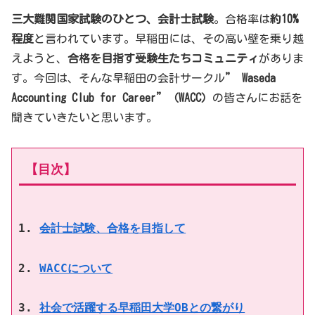
三大難関国家試験のひとつ、会計士試験
。合格率は
約10%
程度
と言われています。早稲田には、その高い壁を乗り越
えようと、
合格を目指す受験生たちコミュニティ
がありま
す。今回は、そんな早稲田の会計サークル
” Waseda
Accounting Club for Career”（WACC）
の皆さんにお話を
聞きていきたいと思います。
【目次】
会計士試験、合格を目指して
WACCについて
社会で活躍する早稲田大学OBとの繋がり