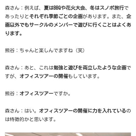
森さん：例えば、
夏はBBQや花火大会、冬はスノボ旅行
で
あったりと
それぞれ季節ごとの企画
があります。また、
企
画以外でもサークルのメンバーで遊びに行くことはよくあ
ります。
熊谷：ちゃんと楽しんでますね（笑）
森さん：あと、これは
勉強と遊びを両立したような企画
で
すが、
オフィスツアーの開催
もしています。
熊谷：
オフィスツアー
ですか。
森さん：はい。
オフィスツアーの開催に力を入れている
の
は特徴的かと思います。