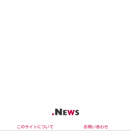
このサイトについて
お問い合わせ