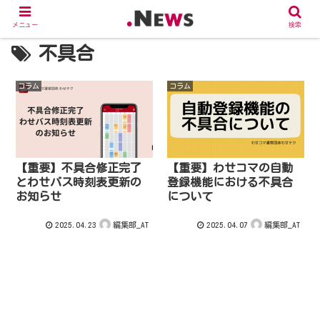
メニュー
検索
不具合
コラム
コラム
【重要】不具合修正完了
【重要】わせコマの自動
とわせバス時刻表更新の
登録機能における不具合
お知らせ
について
2025.04.23
2025.04.07
編集部_AT
編集部_AT