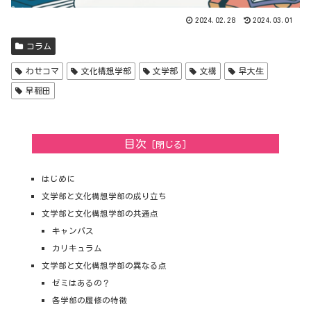
2024.02.28
2024.03.01
コラム
わせコマ
文化構想学部
文学部
文構
早大生
早稲田
目次
はじめに
文学部と文化構想学部の成り立ち
文学部と文化構想学部の共通点
キャンパス
カリキュラム
文学部と文化構想学部の異なる点
ゼミはあるの？
各学部の履修の特徴