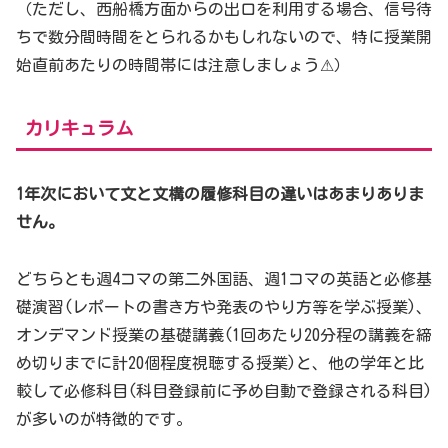
（ただし、西船橋方面からの出口を利用する場合、信号待
ちで数分間時間をとられるかもしれないので、特に授業開
始直前あたりの時間帯には注意しましょう⚠）
カリキュラム
1年次において文と文構の履修科目の違いはあまりありま
せん。
どちらとも週4コマの第二外国語、週1コマの英語と必修基
礎演習(レポートの書き方や発表のやり方等を学ぶ授業)、
オンデマンド授業の基礎講義(1回あたり20分程の講義を締
め切りまでに計20個程度視聴する授業)と、他の学年と比
較して必修科目(科目登録前に予め自動で登録される科目)
が多いのが特徴的です。