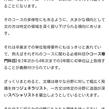
ることになります。
そのコースの多様性にもあるように、大まかな傾向として
文の方は特定の領域を深く掘り下げられる傾向にありま
す。
それは卒業までの単位取得要件にもはっきりと表れてい
て、例えばそれぞれのコースに関わる必修科目
(=コース専
門科目)
を2年次から4年次までの3年間に42単位以上取得す
ることが義務付けられています。
ざっくりまとめると、文構は様々な分野に対して幅広く見
識を持つ
ジェネラリスト
、一方文は特定の分野に造詣が深
い
スペシャリスト
を輩出しようとしているといえます。
それゆえに何らかの分野にもともと興味を持っており、体