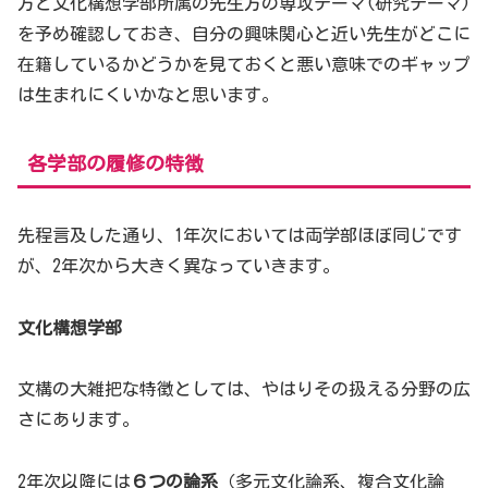
方と文化構想学部所属の先生方の専攻テーマ(研究テーマ)
を予め確認しておき、自分の興味関心と近い先生がどこに
在籍しているかどうかを見ておくと悪い意味でのギャップ
は生まれにくいかなと思います。
各学部の履修の特徴
先程言及した通り、1年次においては両学部ほぼ同じです
が、2年次から大きく異なっていきます。
文化構想学部
文構の大雑把な特徴としては、やはりその扱える分野の広
さにあります。
2年次以降には
６つの論系
（多元文化論系、複合文化論