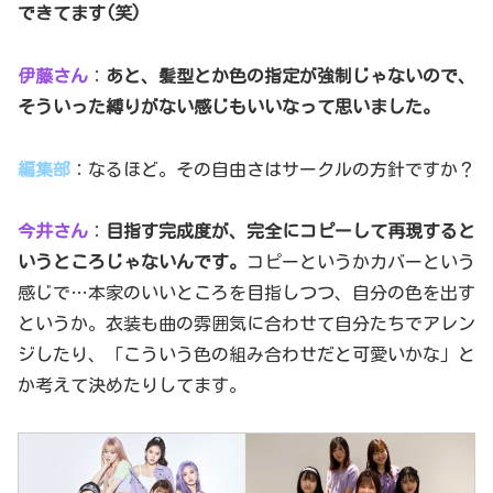
できてます(笑)
伊藤さん
：
あと、髪型とか色の指定が強制じゃないので、
そういった縛りがない感じもいいなって思いました。
編集部
：なるほど。その自由さはサークルの方針ですか？
今井さん
：
目指す完成度が、完全にコピーして再現すると
いうところじゃないんです。
コピーというかカバーという
感じで…本家のいいところを目指しつつ、自分の色を出す
というか。衣装も曲の雰囲気に合わせて自分たちでアレン
ジしたり、「こういう色の組み合わせだと可愛いかな」と
か考えて決めたりしてます。