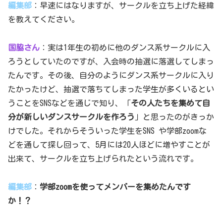
編集部
：早速にはなりますが、サークルを立ち上げた経緯
を教えてください。
国脇さん
：実は1年生の初めに他のダンス系サークルに入
ろうとしていたのですが、入会時の抽選に落選してしまっ
たんです。その後、自分のようにダンス系サークルに入り
たかったけど、抽選で落ちてしまった学生が多くいるとい
うことをSNSなどを通じで知り、「
その人たちを集めて自
分が新しいダンスサークルを作ろう
」と思ったのがきっか
けでした。それからそういった学生をSNS や学部zoomな
どを通して探し回って、5月には20人ほどに増やすことが
出来て、サークルを立ち上げられたという流れです。
編集部
：
学部zoomを使ってメンバーを集めたんです
か！？