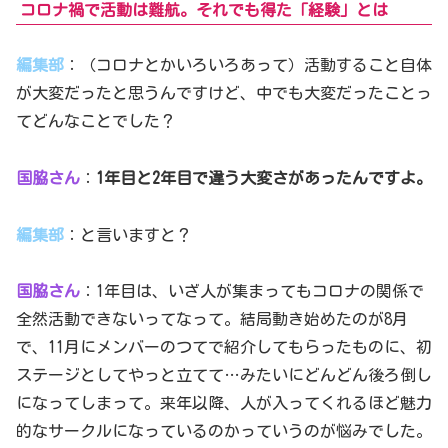
コロナ禍で活動は難航。それでも得た「経験」とは
編集部
：（コロナとかいろいろあって）活動すること自体
が大変だったと思うんですけど、中でも大変だったことっ
てどんなことでした？
国脇
さん
：
1年目と2年目で違う大変さがあったんですよ。
編集部
：と言いますと？
国脇さん
：1年目は、いざ人が集まってもコロナの関係で
全然活動できないってなって。結局動き始めたのが8月
で、11月にメンバーのつてで紹介してもらったものに、初
ステージとしてやっと立てて…みたいにどんどん後ろ倒し
になってしまって。来年以降、人が入ってくれるほど魅力
的なサークルになっているのかっていうのが悩みでした。