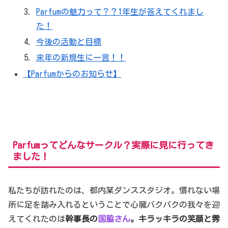
Parfumの魅力って？？1年生が答えてくれまし
た！
今後の活動と目標
来年の新規生に一言！！
【Parfumからのお知らせ】
Parfumってどんなサークル？実際に見に行ってき
ました！
私たちが訪れたのは、都内某ダンススタジオ。慣れない場
所に足を踏み入れるということで心臓バクバクの我々を迎
えてくれたのは
幹事長の
国脇さん
。キラッキラの笑顔と雰