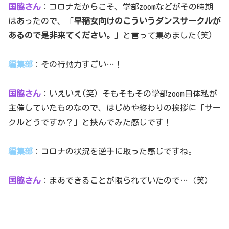
国脇さん
：コロナだからこそ、学部zoomなどがその時期
はあったので、「
早稲女向けのこういうダンスサークルが
あるので是非来てください。
」と言って集めました(笑)
編集部
：その行動力すごい…！
国脇さん
：いえいえ(笑) そもそもその学部zoom自体私が
主催していたものなので、はじめや終わりの挨拶に「サー
クルどうですか？」と挟んでみた感じです！
編集部
：コロナの状況を逆手に取った感じですね。
国脇さん
：まあできることが限られていたので…（笑）