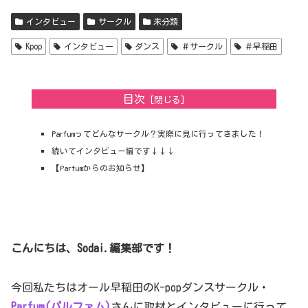
インタビュー
サークル
未分類
Kpop
インタビュー
ダンス
＃サークル
＃早稲田
目次
Parfumってどんなサークル？実際に見に行ってきました！
続いてインタビュー編です↓↓↓
【Parfumからのお知らせ】
こんにちは、Sodai.編集部です！
今回私たちはオール早稲田のK-popダンスサークル・
Parfum(パルファム)
さんに取材とインタビューに行って