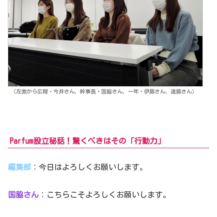
（左奥から広報・今井さん、幹事長・国脇さん、一年・伊藤さん、遠藤さん）
Parfum設立秘話！驚くべきはその「行動力」
編集部
：今日はよろしくお願いします。
国脇さん
：こちらこそよろしくお願いします。