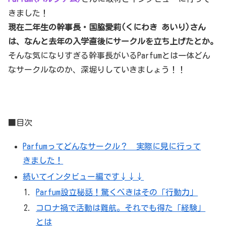
きました！
現在二年生の幹事長・国脇愛莉(くにわき あいり)さん
は、なんと去年の入学直後にサークルを立ち上げたとか。
そんな気になりすぎる幹事長がいるParfumとは一体どん
なサークルなのか、深堀りしていきましょう！！
■目次
Parfumってどんなサークル？ 実際に見に行って
きました！
続いてインタビュー編です↓↓↓
Parfum設立秘話！驚くべきはその「行動力」
コロナ禍で活動は難航。それでも得た「経験」
とは