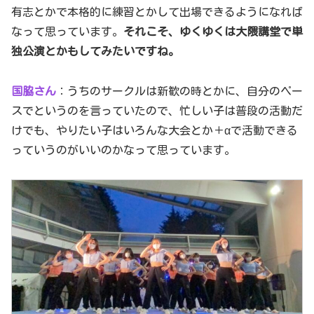
有志とかで本格的に練習とかして出場できるようになれば
なって思っています。
それこそ、ゆくゆくは大隈講堂で単
独公演とかもしてみたいですね。
国脇さん
：うちのサークルは新歓の時とかに、自分のペー
スでというのを言っていたので、忙しい子は普段の活動だ
けでも、やりたい子はいろんな大会とか＋αで活動できる
っていうのがいいのかなって思っています。