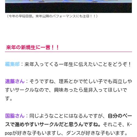
(今年の早稲田祭。来年以降のパフォーマンスにも注目！！)
来年の新規生に一言！！
編集部
：来年入ってくる一年生に伝えたいことをどうぞ！
遠藤さん
：そうですね、理系とかで忙しい子でも両立しや
すいサークルなので、興味あったら是非入ってほしいで
す。
国脇さん
：同じようなことにはなるんですが、
自分のペー
スで進めやすいサークルだと思うんですね。
それこそ、K-
popが好きな子もいますし、ダンスが好きな子もいます。