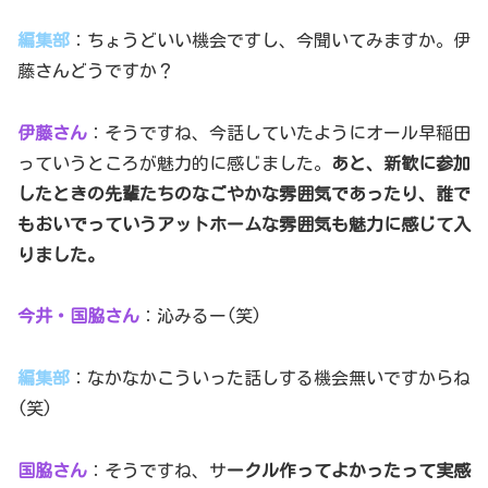
編集部
：ちょうどいい機会ですし、今聞いてみますか。伊
藤さんどうですか？
伊藤さん
：そうですね、今話していたようにオール早稲田
っていうところが魅力的に感じました。
あと、新歓に参加
したときの先輩たちのなごやかな雰囲気であったり、誰で
もおいでっていうアットホームな雰囲気も魅力に感じて入
りました。
今井・国脇さん
：沁みるー(笑)
編集部
：なかなかこういった話しする機会無いですからね
(笑)
国脇さん
：そうですね、サ
ークル作ってよかったって実感